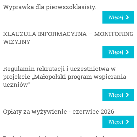
Wyprawka dla pierwszoklasisty.
Więcej
KLAUZULA INFORMACYJNA – MONITORING
WIZYJNY
Więcej
Regulamin rekrutacji i uczestnictwa w
projekcie „Małopolski program wspierania
uczniów"
Więcej
Opłaty za wyżywienie - czerwiec 2026
Więcej