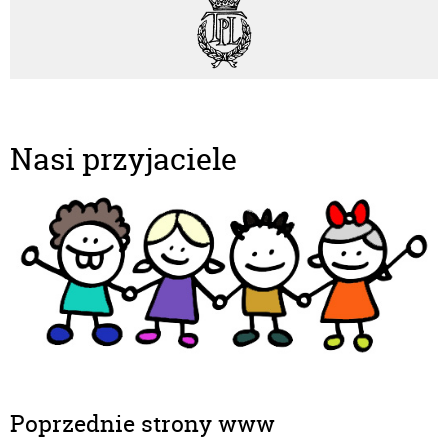
Gminny Ośrodek Kultury w Lanckoronie
Towarzystwo Przyjaciół Lanckorony
Nasi przyjaciele
Poprzednie strony www