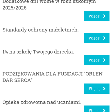
Dodatkowe dni wolne w roku szkolnym
2025/2026
Więcej
Standardy ochrony małoletnich.
Więcej
1% na szkołę Twojego dziecka.
Więcej
PODZIĘKOWANIA DLA FUNDACJI "ORLEN -
DAR SERCA"
Więcej
Opieka zdrowotna nad uczniami.
Więcej