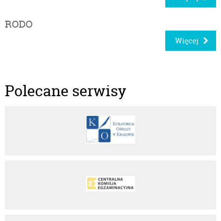
RODO
Więcej
Polecane serwisy
Kuratorium Oświaty w Krakowie