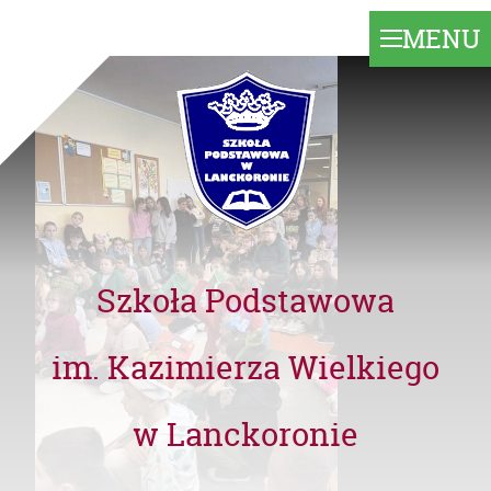
MENU
Szkoła Podstawowa
im. Kazimierza Wielkiego
w Lanckoronie